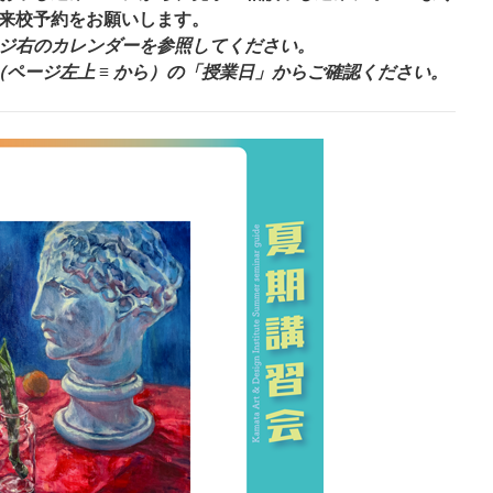
来校予約をお願いします。
ジ右のカレンダーを参照してください。
ページ左上 ≡ から）の「授業日」からご確認ください。