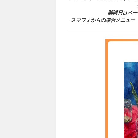
開講日はペー
スマフォからの場合メニュー（