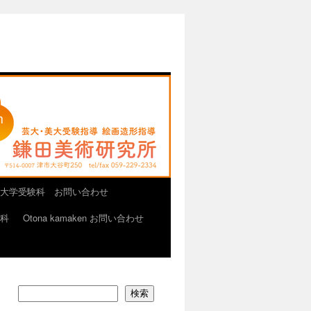
大学受験科 お問い合わせ
画科
Otona kamaken お問い合わせ
検索