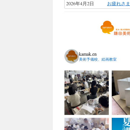
2026年4月2日
お疲れさ
kamak.en
美術予備校、絵画教室