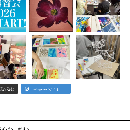
Instagram でフォロー
読み込む
ライバシーポリシー