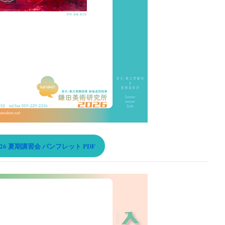
26 夏期講習会 パンフレット PDF