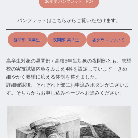
26年度 パンフレット PDF
パンフレットはこちらからご覧いただけます。
昼間部 -高卒生-
夜間部 -高３生-
各クラスについて
高卒生対象の昼間部 / 高校3年生対象の夜間部とも、志望
校の実技試験内容をふまえ4科を設定しています。きめ
細やかく要望に応える体制を整えました。
詳細確認後、それぞれ下部にお申込みボタンがございま
す。そちらからお申し込みページへお進みください。