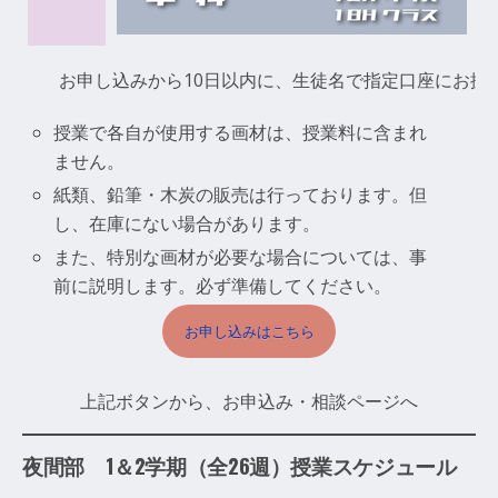
￥
お申し込みから10日以内に、生徒名で指定口座にお振
授業で各自が使用する画材は、授業料に含まれ
ません。
紙類、鉛筆・木炭の販売は行っております。但
し、在庫にない場合があります。
また、特別な画材が必要な場合については、事
前に説明します。必ず準備してください。
お申し込みはこちら
上記ボタンから、お申込み・相談ページへ
夜間部 1＆2学期（全26週）授業スケジュール