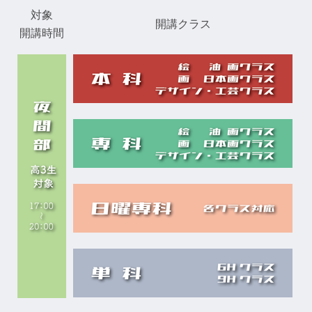
対象
開講クラス
開講時間