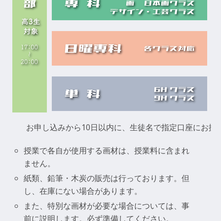
￥
￥
￥
￥
お申し込みから10日以内に、生徒名で指定口座にお振
授業で各自が使用する画材は、授業料に含まれ
ません。
紙類、鉛筆・木炭の販売は行っております。但
し、在庫にない場合があります。
また、特別な画材が必要な場合については、事
前に説明します。必ず準備してください。