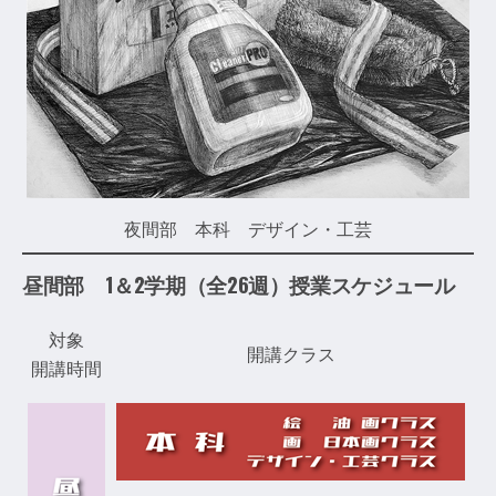
夜間部 本科 デザイン・工芸
昼間部 1＆2学期（全26週）授業スケジュール
対象
開講クラス
開講時間