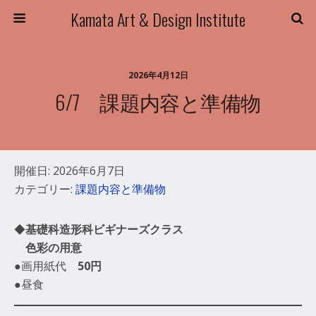
Kamata Art & Design Institute
2026年4月12日
6/7 課題内容と準備物
開催日: 2026年6月7日
カテゴリー:
課題内容と準備物
◆
基礎科造形科ビギナーズクラス
色彩の用意
●画用紙代
50円
●昼食