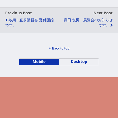
Previous Post
Next Post
冬期・直前講習会 受付開始
鎌田 悦男 展覧会のお知らせ
です。
です。
Back to top
Mobile
Desktop