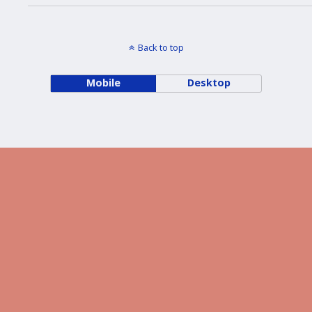
Back to top
Mobile
Desktop