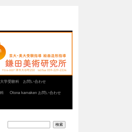
大学受験科 お問い合わせ
画科
Otona kamaken お問い合わせ
検索