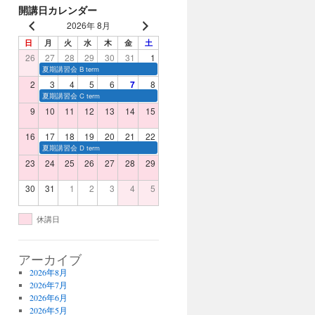
開講日カレンダー
2026年 8月
日
月
火
水
木
金
土
26
27
28
29
30
31
1
夏期講習会 B term
2
3
4
5
6
7
8
夏期講習会 C term
9
10
11
12
13
14
15
16
17
18
19
20
21
22
夏期講習会 D term
23
24
25
26
27
28
29
30
31
1
2
3
4
5
休講日
アーカイブ
2026年8月
2026年7月
2026年6月
2026年5月