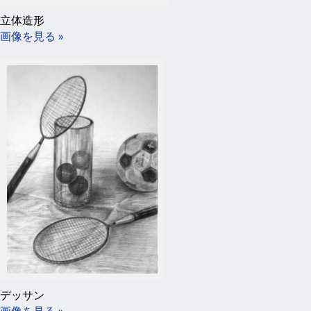
立体造形
画像を見る »
デッサン