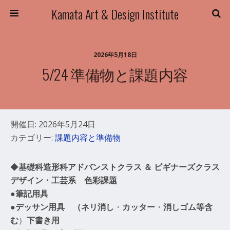
Kamata Art & Design Institute
2026年5月18日
5/24 準備物と課題内容
開催日: 2026年5月24日
カテゴリー:
課題内容と準備物
◆
基礎科造形科アドバンストクラス ＆ ビギナーズクラス
デザイン・工芸
系 色彩課題
●筆記用具
●デッサン用具 （ネリ消し
・
カッター
・
消しゴム等含
む
）
下書き用