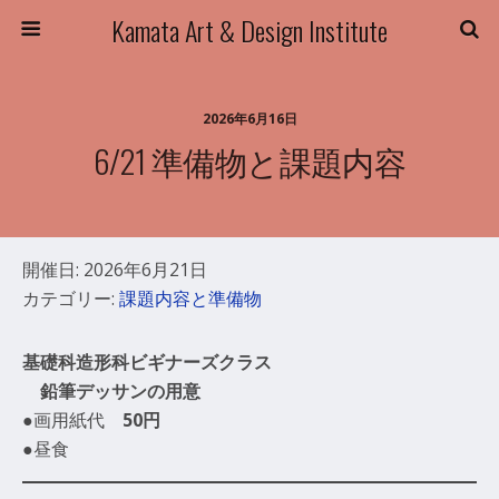
Kamata Art & Design Institute
2026年6月16日
6/21 準備物と課題内容
開催日: 2026年6月21日
カテゴリー:
課題内容と準備物
基礎科造形科ビギナーズクラス
鉛筆デッサンの用意
●画用紙代
50円
●昼食